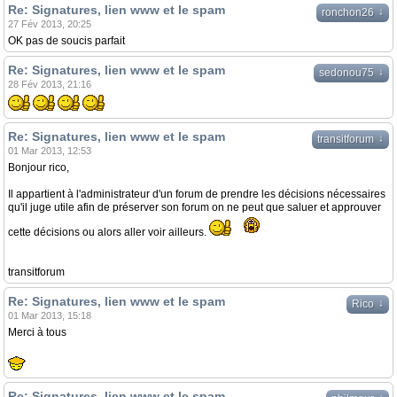
Re: Signatures, lien www et le spam
↓
ronchon26
27 Fév 2013, 20:25
OK pas de soucis parfait
Re: Signatures, lien www et le spam
↓
sedonou75
28 Fév 2013, 21:16
Re: Signatures, lien www et le spam
↓
transitforum
01 Mar 2013, 12:53
Bonjour rico,
Il appartient à l'administrateur d'un forum de prendre les décisions nécessaires
qu'il juge utile afin de préserver son forum on ne peut que saluer et approuver
cette décisions ou alors aller voir ailleurs.
transitforum
Re: Signatures, lien www et le spam
↓
Rico
01 Mar 2013, 15:18
Merci à tous
Re: Signatures, lien www et le spam