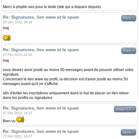
Merci à phpbb-seo pour le texte (site qui a disparu depuis)
Re: Signatures, lien www et le spam
↓
Rico
24 Déc 2012, 08:16
maj
Re: Signatures, lien www et le spam
↓
Rico
27 Fév 2013, 13:52
maj
vous devrez avoir posté au moins 50 messages avant de pouvoir utiliser votre
signature.
Concernant le lien www du profil, la décision est d'avoir posté au moins 50
messages avant qu'il ne s'affiche.
afin d'éviter les inscriptions uniquement dans le but de placer un lien retour
dans les profils ou signatures
Re: Signatures, lien www et le spam
↓
jeager13
27 Fév 2013, 14:22
Bien vu
Re: Signatures, lien www et le spam
↓
Zaza
27 Fév 2013, 14:27