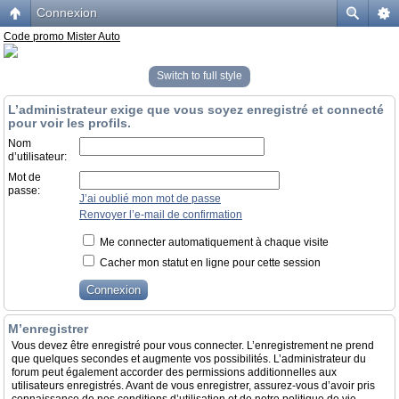
Connexion
Code promo Mister Auto
Switch to full style
L’administrateur exige que vous soyez enregistré et connecté
pour voir les profils.
Nom
d’utilisateur:
Mot de
passe:
J’ai oublié mon mot de passe
Renvoyer l’e-mail de confirmation
Me connecter automatiquement à chaque visite
Cacher mon statut en ligne pour cette session
M’enregistrer
Vous devez être enregistré pour vous connecter. L’enregistrement ne prend
que quelques secondes et augmente vos possibilités. L’administrateur du
forum peut également accorder des permissions additionnelles aux
utilisateurs enregistrés. Avant de vous enregistrer, assurez-vous d’avoir pris