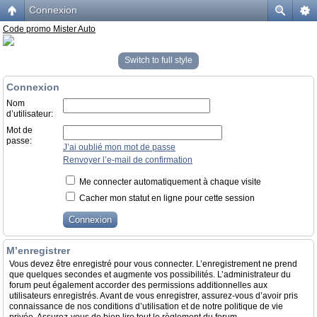
Connexion
Code promo Mister Auto
Switch to full style
Connexion
Nom
d’utilisateur:
Mot de
passe:
J’ai oublié mon mot de passe
Renvoyer l’e-mail de confirmation
Me connecter automatiquement à chaque visite
Cacher mon statut en ligne pour cette session
M’enregistrer
Vous devez être enregistré pour vous connecter. L’enregistrement ne prend
que quelques secondes et augmente vos possibilités. L’administrateur du
forum peut également accorder des permissions additionnelles aux
utilisateurs enregistrés. Avant de vous enregistrer, assurez-vous d’avoir pris
connaissance de nos conditions d’utilisation et de notre politique de vie