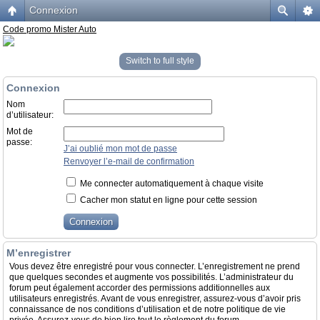
Connexion
Code promo Mister Auto
Switch to full style
Connexion
Nom
d’utilisateur:
Mot de
passe:
J’ai oublié mon mot de passe
Renvoyer l’e-mail de confirmation
Me connecter automatiquement à chaque visite
Cacher mon statut en ligne pour cette session
M’enregistrer
Vous devez être enregistré pour vous connecter. L’enregistrement ne prend
que quelques secondes et augmente vos possibilités. L’administrateur du
forum peut également accorder des permissions additionnelles aux
utilisateurs enregistrés. Avant de vous enregistrer, assurez-vous d’avoir pris
connaissance de nos conditions d’utilisation et de notre politique de vie