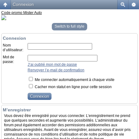
Connexion
Code promo Mister Auto
Switch to full style
Connexion
Nom
d’utilisateur:
Mot de
passe:
J’ai oublié mon mot de passe
Renvoyer l’e-mail de confirmation
Me connecter automatiquement à chaque visite
Cacher mon statut en ligne pour cette session
M’enregistrer
Vous devez être enregistré pour vous connecter. L’enregistrement ne prend
que quelques secondes et augmente vos possibilités. L’administrateur du
forum peut également accorder des permissions additionnelles aux
utilisateurs enregistrés. Avant de vous enregistrer, assurez-vous d’avoir pris
connaissance de nos conditions d’utilisation et de notre politique de vie