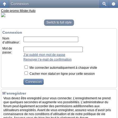
Connexion
Code promo Mister Auto
Switch to full style
Connexion
Nom
d’utilisateur:
Mot de
passe:
J’ai oublié mon mot de passe
Renvoyer l’e-mail de confirmation
Me connecter automatiquement à chaque visite
Cacher mon statut en ligne pour cette session
M’enregistrer
Vous devez être enregistré pour vous connecter. L’enregistrement ne prend
que quelques secondes et augmente vos possibilités. L’administrateur du
forum peut également accorder des permissions additionnelles aux
utilisateurs enregistrés. Avant de vous enregistrer, assurez-vous d’avoir pris
connaissance de nos conditions d’utilisation et de notre politique de vie