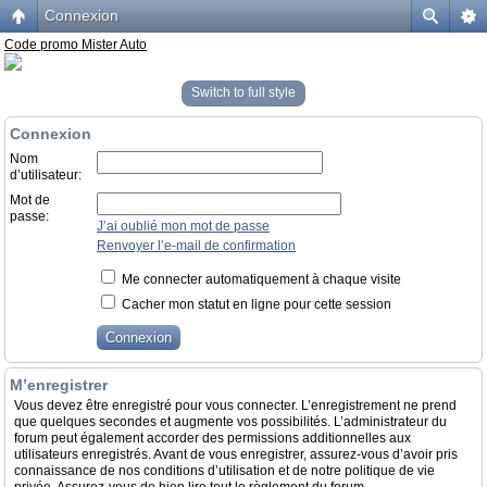
Connexion
Code promo Mister Auto
Switch to full style
Connexion
Nom
d’utilisateur:
Mot de
passe:
J’ai oublié mon mot de passe
Renvoyer l’e-mail de confirmation
Me connecter automatiquement à chaque visite
Cacher mon statut en ligne pour cette session
M’enregistrer
Vous devez être enregistré pour vous connecter. L’enregistrement ne prend
que quelques secondes et augmente vos possibilités. L’administrateur du
forum peut également accorder des permissions additionnelles aux
utilisateurs enregistrés. Avant de vous enregistrer, assurez-vous d’avoir pris
connaissance de nos conditions d’utilisation et de notre politique de vie