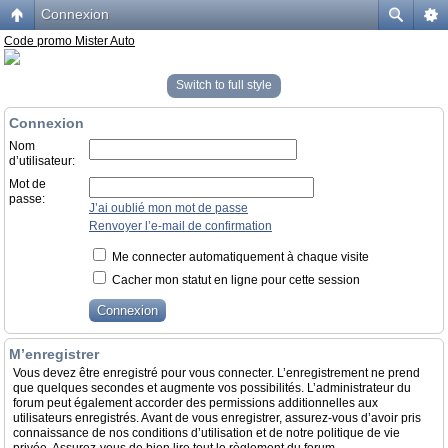
Connexion
Code promo Mister Auto
Switch to full style
Connexion
Nom
d’utilisateur:
Mot de
passe:
J’ai oublié mon mot de passe
Renvoyer l’e-mail de confirmation
Me connecter automatiquement à chaque visite
Cacher mon statut en ligne pour cette session
M’enregistrer
Vous devez être enregistré pour vous connecter. L’enregistrement ne prend
que quelques secondes et augmente vos possibilités. L’administrateur du
forum peut également accorder des permissions additionnelles aux
utilisateurs enregistrés. Avant de vous enregistrer, assurez-vous d’avoir pris
connaissance de nos conditions d’utilisation et de notre politique de vie