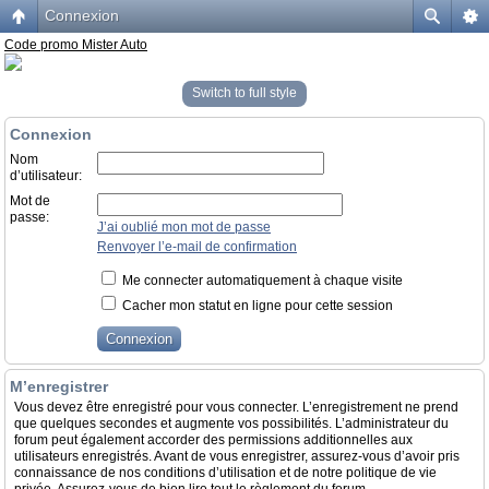
Connexion
Code promo Mister Auto
Switch to full style
Connexion
Nom
d’utilisateur:
Mot de
passe:
J’ai oublié mon mot de passe
Renvoyer l’e-mail de confirmation
Me connecter automatiquement à chaque visite
Cacher mon statut en ligne pour cette session
M’enregistrer
Vous devez être enregistré pour vous connecter. L’enregistrement ne prend
que quelques secondes et augmente vos possibilités. L’administrateur du
forum peut également accorder des permissions additionnelles aux
utilisateurs enregistrés. Avant de vous enregistrer, assurez-vous d’avoir pris
connaissance de nos conditions d’utilisation et de notre politique de vie