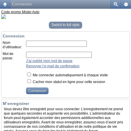
Connexion
Code promo Mister Auto
Switch to full style
Connexion
Nom
d’utilisateur:
Mot de
passe:
J’ai oublié mon mot de passe
Renvoyer l’e-mail de confirmation
Me connecter automatiquement à chaque visite
Cacher mon statut en ligne pour cette session
M’enregistrer
Vous devez être enregistré pour vous connecter. L’enregistrement ne prend
que quelques secondes et augmente vos possibilités. L’administrateur du
forum peut également accorder des permissions additionnelles aux
utilisateurs enregistrés. Avant de vous enregistrer, assurez-vous d’avoir pris
connaissance de nos conditions d’utilisation et de notre politique de vie