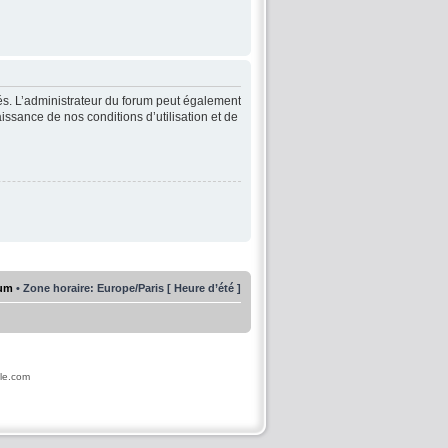
és. L’administrateur du forum peut également
issance de nos conditions d’utilisation et de
rum
• Zone horaire: Europe/Paris [ Heure d’été ]
ile.com