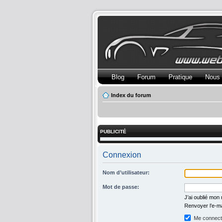
Blog
Forum
Pratique
Nous 
Index du forum
PUBLICITÉ
Connexion
Nom d’utilisateur:
Mot de passe:
J’ai oublié mon
Renvoyer l’e-ma
Me connecte