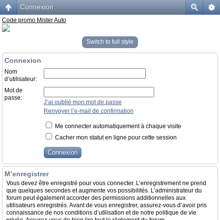
Connexion
Code promo Mister Auto
Switch to full style
Connexion
Nom
d’utilisateur:
Mot de
passe:
J’ai oublié mon mot de passe
Renvoyer l’e-mail de confirmation
Me connecter automatiquement à chaque visite
Cacher mon statut en ligne pour cette session
M’enregistrer
Vous devez être enregistré pour vous connecter. L’enregistrement ne prend
que quelques secondes et augmente vos possibilités. L’administrateur du
forum peut également accorder des permissions additionnelles aux
utilisateurs enregistrés. Avant de vous enregistrer, assurez-vous d’avoir pris
connaissance de nos conditions d’utilisation et de notre politique de vie