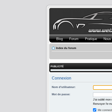
Blog
Forum
Pratique
Nous 
Index du forum
PUBLICITÉ
Connexion
Nom d’utilisateur:
Mot de passe:
J’ai oublié mon
Renvoyer l’e-ma
Me connecte