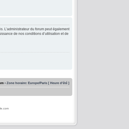
és. L’administrateur du forum peut également
issance de nos conditions d’utilisation et de
rum
• Zone horaire: Europe/Paris [ Heure d’été ]
ile.com