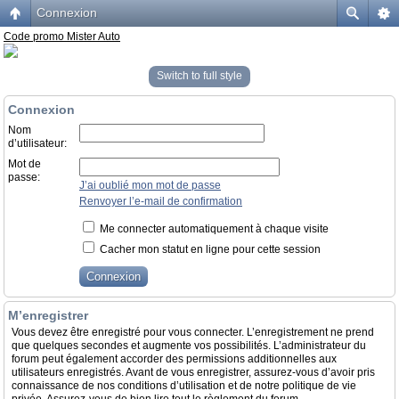
Connexion
Code promo Mister Auto
Switch to full style
Connexion
Nom
d’utilisateur:
Mot de
passe:
J’ai oublié mon mot de passe
Renvoyer l’e-mail de confirmation
Me connecter automatiquement à chaque visite
Cacher mon statut en ligne pour cette session
M’enregistrer
Vous devez être enregistré pour vous connecter. L’enregistrement ne prend
que quelques secondes et augmente vos possibilités. L’administrateur du
forum peut également accorder des permissions additionnelles aux
utilisateurs enregistrés. Avant de vous enregistrer, assurez-vous d’avoir pris
connaissance de nos conditions d’utilisation et de notre politique de vie