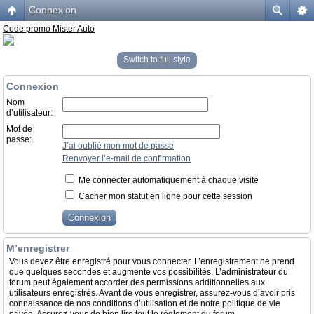
Connexion
Code promo Mister Auto
Switch to full style
Connexion
Nom
d’utilisateur:
Mot de
passe:
J’ai oublié mon mot de passe
Renvoyer l’e-mail de confirmation
Me connecter automatiquement à chaque visite
Cacher mon statut en ligne pour cette session
M’enregistrer
Vous devez être enregistré pour vous connecter. L’enregistrement ne prend
que quelques secondes et augmente vos possibilités. L’administrateur du
forum peut également accorder des permissions additionnelles aux
utilisateurs enregistrés. Avant de vous enregistrer, assurez-vous d’avoir pris
connaissance de nos conditions d’utilisation et de notre politique de vie