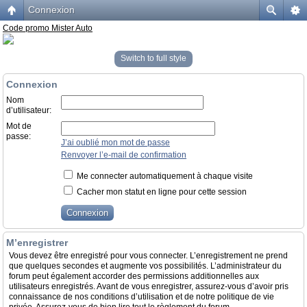
Connexion
Code promo Mister Auto
Switch to full style
Connexion
Nom
d’utilisateur:
Mot de
passe:
J’ai oublié mon mot de passe
Renvoyer l’e-mail de confirmation
Me connecter automatiquement à chaque visite
Cacher mon statut en ligne pour cette session
M’enregistrer
Vous devez être enregistré pour vous connecter. L’enregistrement ne prend
que quelques secondes et augmente vos possibilités. L’administrateur du
forum peut également accorder des permissions additionnelles aux
utilisateurs enregistrés. Avant de vous enregistrer, assurez-vous d’avoir pris
connaissance de nos conditions d’utilisation et de notre politique de vie