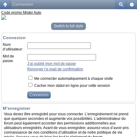
Connexion
Code promo Mister Auto
Switch to full style
Connexion
Nom
d’utilisateur:
Mot de
passe:
J’ai oublié mon mot de passe
Renvoyer l’e-mail de confirmation
Me connecter automatiquement à chaque visite
Cacher mon statut en ligne pour cette session
M’enregistrer
Vous devez être enregistré pour vous connecter. L’enregistrement ne prend
que quelques secondes et augmente vos possibilités. L’administrateur du
forum peut également accorder des permissions additionnelles aux
utilisateurs enregistrés. Avant de vous enregistrer, assurez-vous d’avoir pris
connaissance de nos conditions d’utilisation et de notre politique de vie