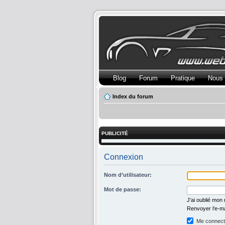
Blog
Forum
Pratique
Nous 
Index du forum
PUBLICITÉ
Connexion
Nom d’utilisateur:
Mot de passe:
J’ai oublié mon
Renvoyer l’e-ma
Me connecte