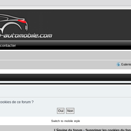
contacter
Galeri
cookies de ce forum ?
Switch to mobile style
L’équipe du forum
•
Supprimer les cookies du fo