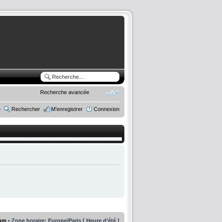
Recherche avancée
e
Rechercher
M’enregistrer
Connexion
rum
• Zone horaire: Europe/Paris [ Heure d’été ]