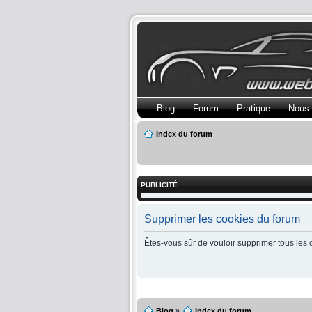
Blog
Forum
Pratique
Nous 
Index du forum
PUBLICITÉ
Supprimer les cookies du forum
Êtes-vous sûr de vouloir supprimer tous les 
Blog
»
Index du forum