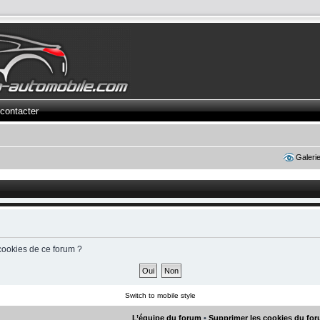
contacter
Galeri
cookies de ce forum ?
Switch to mobile style
L’équipe du forum
•
Supprimer les cookies du fo