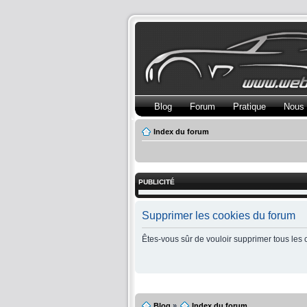
Blog
Forum
Pratique
Nous 
Index du forum
PUBLICITÉ
Supprimer les cookies du forum
Êtes-vous sûr de vouloir supprimer tous les 
Blog
»
Index du forum