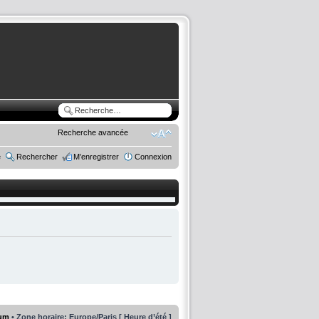
Recherche avancée
e
Rechercher
M’enregistrer
Connexion
rum
• Zone horaire: Europe/Paris [ Heure d’été ]