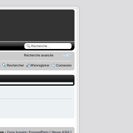
Recherche avancée
e
Rechercher
M’enregistrer
Connexion
rum
• Zone horaire: Europe/Paris [ Heure d’été ]