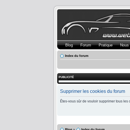
Blog
Forum
Pratique
Nous 
Index du forum
PUBLICITÉ
Supprimer les cookies du forum
Êtes-vous sûr de vouloir supprimer tous les 
Blog
»
Index du forum