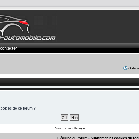
contacter
Galeri
cookies de ce forum ?
Switch to mobile style
L’équipe du forum
•
Supprimer les cookies du fo