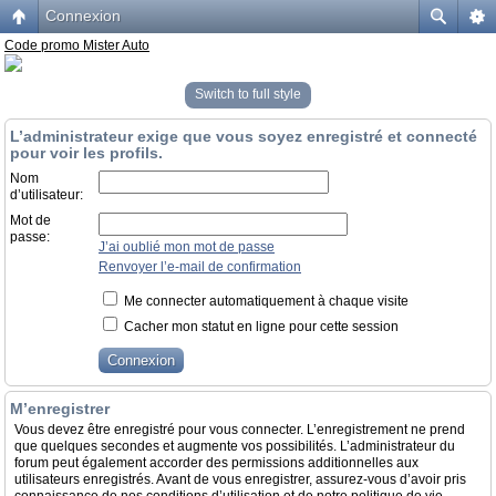
Connexion
Code promo Mister Auto
Switch to full style
L’administrateur exige que vous soyez enregistré et connecté
pour voir les profils.
Nom
d’utilisateur:
Mot de
passe:
J’ai oublié mon mot de passe
Renvoyer l’e-mail de confirmation
Me connecter automatiquement à chaque visite
Cacher mon statut en ligne pour cette session
M’enregistrer
Vous devez être enregistré pour vous connecter. L’enregistrement ne prend
que quelques secondes et augmente vos possibilités. L’administrateur du
forum peut également accorder des permissions additionnelles aux
utilisateurs enregistrés. Avant de vous enregistrer, assurez-vous d’avoir pris