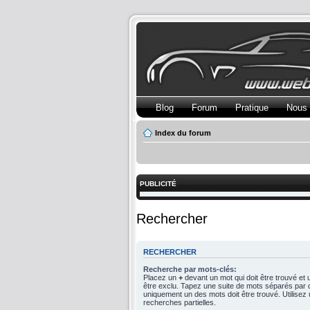
Blog
Forum
Pratique
Nous 
Index du forum
PUBLICITÉ
Rechercher
RECHERCHER
Recherche par mots-clés:
Placez un
+
devant un mot qui doit être trouvé et
être exclu. Tapez une suite de mots séparés par
uniquement un des mots doit être trouvé. Utilise
recherches partielles.