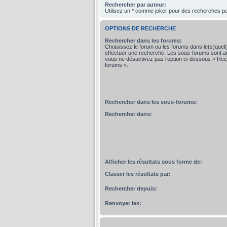
Rechercher par auteur:
Utilisez un * comme joker pour des recherches par
OPTIONS DE RECHERCHE
Rechercher dans les forums:
Choisissez le forum ou les forums dans le(s)quel
effectuer une recherche. Les sous-forums sont a
vous ne désactivez pas l’option ci-dessous « Re
forums ».
Rechercher dans les sous-forums:
Rechercher dans:
Afficher les résultats sous forme de:
Classer les résultats par:
Rechercher depuis:
Renvoyer les: