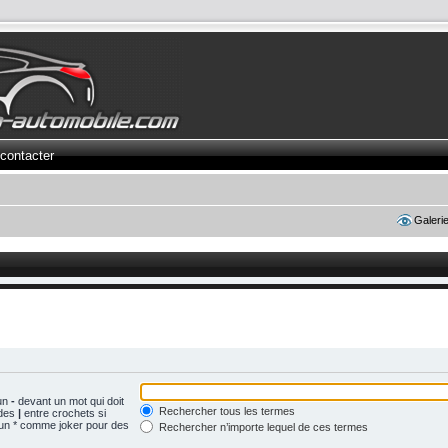
contacter
Galeri
 un
-
devant un mot qui doit
Rechercher tous les termes
 des
|
entre crochets si
z un * comme joker pour des
Rechercher n’importe lequel de ces termes