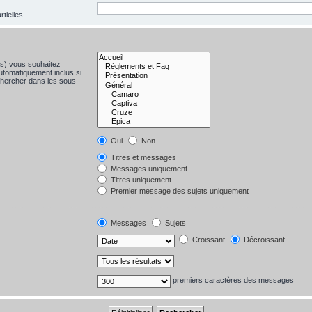
tielles.
(s) vous souhaitez
utomatiquement inclus si
chercher dans les sous-
Oui
Non
Titres et messages
Messages uniquement
Titres uniquement
Premier message des sujets uniquement
Messages
Sujets
Croissant
Décroissant
premiers caractères des messages