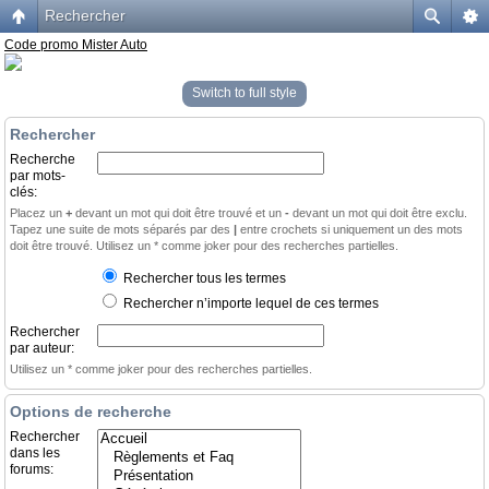
Rechercher
Code promo Mister Auto
Switch to full style
Rechercher
Recherche
par mots-
clés:
Placez un
+
devant un mot qui doit être trouvé et un
-
devant un mot qui doit être exclu.
Tapez une suite de mots séparés par des
|
entre crochets si uniquement un des mots
doit être trouvé. Utilisez un * comme joker pour des recherches partielles.
Rechercher tous les termes
Rechercher n’importe lequel de ces termes
Rechercher
par auteur:
Utilisez un * comme joker pour des recherches partielles.
Options de recherche
Rechercher
dans les
forums: