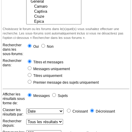
Choisissez le forum ou les forums dans le(s)quel(s) vous souhaitez effectuer une
recherche. Les sous-forums sont automatiquement inclus si vous ne désactivez pas
l’option ci-dessous « Rechercher dans les sous-forums ».
Rechercher
Oui
Non
dans les
sous-forums:
Rechercher
Titres et messages
dans:
Messages uniquement
Titres uniquement
Premier message des sujets uniquement
Afficher les
Messages
Sujets
résultats sous
forme de:
Classer les
Croissant
Décroissant
résultats par:
Rechercher
depuis: