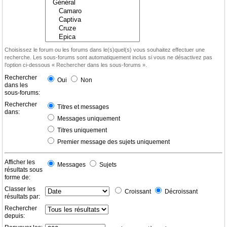
Choisissez le forum ou les forums dans le(s)quel(s) vous souhaitez effectuer une
recherche. Les sous-forums sont automatiquement inclus si vous ne désactivez pas
l’option ci-dessous « Rechercher dans les sous-forums ».
Rechercher
Oui
Non
dans les
sous-forums:
Rechercher
Titres et messages
dans:
Messages uniquement
Titres uniquement
Premier message des sujets uniquement
Afficher les
Messages
Sujets
résultats sous
forme de:
Classer les
Croissant
Décroissant
résultats par:
Rechercher
depuis: