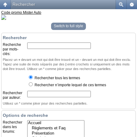
Rechercher
Code promo Mister Auto
Switch to full style
Rechercher
Recherche
par mots-
clés:
Placez un
+
devant un mot qui doit être trouvé et un
-
devant un mot qui doit être exclu.
Tapez une suite de mots séparés par des
|
entre crochets si uniquement un des mots
doit être trouvé. Utilisez un * comme joker pour des recherches partielles.
Rechercher tous les termes
Rechercher n’importe lequel de ces termes
Rechercher
par auteur:
Utilisez un * comme joker pour des recherches partielles.
Options de recherche
Rechercher
dans les
forums: