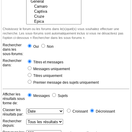
Choisissez le forum ou les forums dans le(s)quel(s) vous souhaitez effectuer une
recherche. Les sous-forums sont automatiquement inclus si vous ne désactivez pas
l’option ci-dessous « Rechercher dans les sous-forums ».
Rechercher
Oui
Non
dans les
sous-forums:
Rechercher
Titres et messages
dans:
Messages uniquement
Titres uniquement
Premier message des sujets uniquement
Afficher les
Messages
Sujets
résultats sous
forme de:
Classer les
Croissant
Décroissant
résultats par:
Rechercher
depuis: