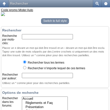
Rechercher
Code promo Mister Auto
Switch to full style
Rechercher
Recherche
par mots-
clés:
Placez un
+
devant un mot qui doit être trouvé et un
-
devant un mot qui doit être exclu.
Tapez une suite de mots séparés par des
|
entre crochets si uniquement un des mots
doit être trouvé. Utilisez un * comme joker pour des recherches partielles.
Rechercher tous les termes
Rechercher n’importe lequel de ces termes
Rechercher
par auteur:
Utilisez un * comme joker pour des recherches partielles.
Options de recherche
Rechercher
dans les
forums: