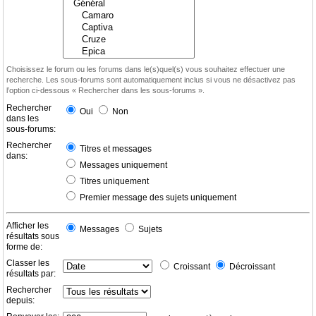
Choisissez le forum ou les forums dans le(s)quel(s) vous souhaitez effectuer une
recherche. Les sous-forums sont automatiquement inclus si vous ne désactivez pas
l’option ci-dessous « Rechercher dans les sous-forums ».
Rechercher
Oui
Non
dans les
sous-forums:
Rechercher
Titres et messages
dans:
Messages uniquement
Titres uniquement
Premier message des sujets uniquement
Afficher les
Messages
Sujets
résultats sous
forme de:
Classer les
Croissant
Décroissant
résultats par:
Rechercher
depuis: