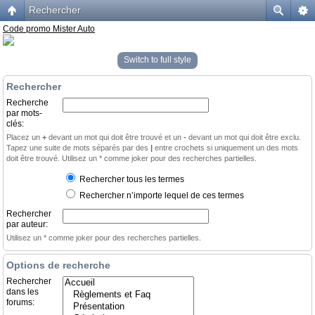
Rechercher
Code promo Mister Auto
Switch to full style
Rechercher
Recherche
par mots-
clés:
Placez un
+
devant un mot qui doit être trouvé et un
-
devant un mot qui doit être exclu.
Tapez une suite de mots séparés par des
|
entre crochets si uniquement un des mots
doit être trouvé. Utilisez un * comme joker pour des recherches partielles.
Rechercher tous les termes
Rechercher n’importe lequel de ces termes
Rechercher
par auteur:
Utilisez un * comme joker pour des recherches partielles.
Options de recherche
Rechercher
dans les
forums: