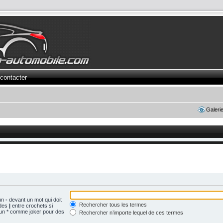
contacter
Galeri
 un
-
devant un mot qui doit
Rechercher tous les termes
 des
|
entre crochets si
z un * comme joker pour des
Rechercher n’importe lequel de ces termes