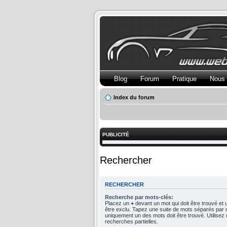
Blog
Forum
Pratique
Nous 
Index du forum
PUBLICITÉ
Rechercher
RECHERCHER
Recherche par mots-clés:
Placez un
+
devant un mot qui doit être trouvé et
être exclu. Tapez une suite de mots séparés par
uniquement un des mots doit être trouvé. Utilise
recherches partielles.