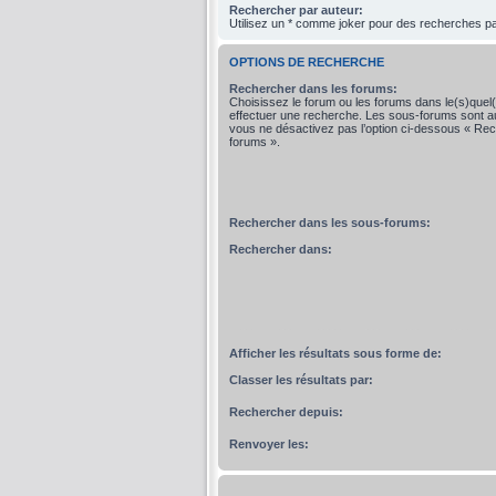
Rechercher par auteur:
Utilisez un * comme joker pour des recherches par
OPTIONS DE RECHERCHE
Rechercher dans les forums:
Choisissez le forum ou les forums dans le(s)quel
effectuer une recherche. Les sous-forums sont a
vous ne désactivez pas l’option ci-dessous « Re
forums ».
Rechercher dans les sous-forums:
Rechercher dans:
Afficher les résultats sous forme de:
Classer les résultats par:
Rechercher depuis:
Renvoyer les: