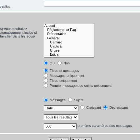
tielles.
(s) vous souhaitez
utomatiquement inclus si
chercher dans les sous-
Oui
Non
Titres et messages
Messages uniquement
Titres uniquement
Premier message des sujets uniquement
Messages
Sujets
Croissant
Décroissant
premiers caractères des messages