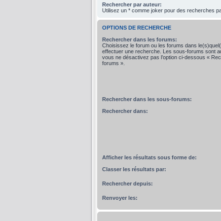
Rechercher par auteur:
Utilisez un * comme joker pour des recherches par
OPTIONS DE RECHERCHE
Rechercher dans les forums:
Choisissez le forum ou les forums dans le(s)quel
effectuer une recherche. Les sous-forums sont a
vous ne désactivez pas l’option ci-dessous « Re
forums ».
Rechercher dans les sous-forums:
Rechercher dans:
Afficher les résultats sous forme de:
Classer les résultats par:
Rechercher depuis:
Renvoyer les: