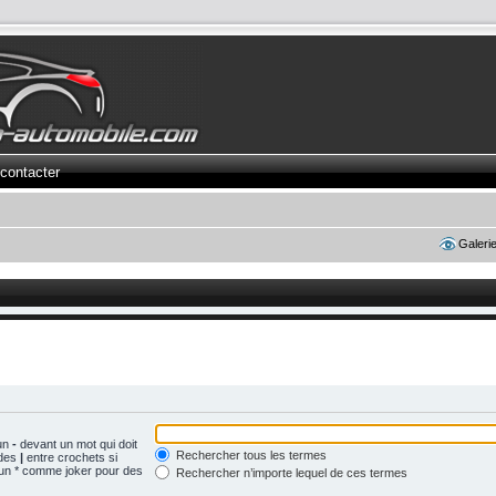
contacter
Galeri
 un
-
devant un mot qui doit
Rechercher tous les termes
 des
|
entre crochets si
z un * comme joker pour des
Rechercher n’importe lequel de ces termes