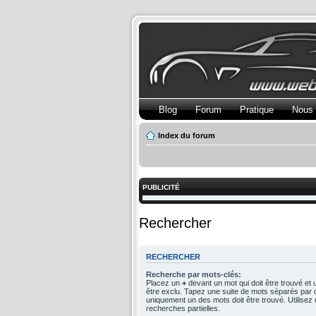
Blog
Forum
Pratique
Nous 
Index du forum
PUBLICITÉ
Rechercher
RECHERCHER
Recherche par mots-clés:
Placez un
+
devant un mot qui doit être trouvé et
être exclu. Tapez une suite de mots séparés par
uniquement un des mots doit être trouvé. Utilise
recherches partielles.