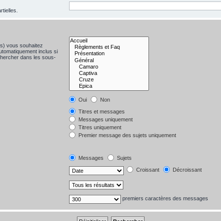
tielles.
(s) vous souhaitez
utomatiquement inclus si
chercher dans les sous-
Oui
Non
Titres et messages
Messages uniquement
Titres uniquement
Premier message des sujets uniquement
Messages
Sujets
Croissant
Décroissant
premiers caractères des messages