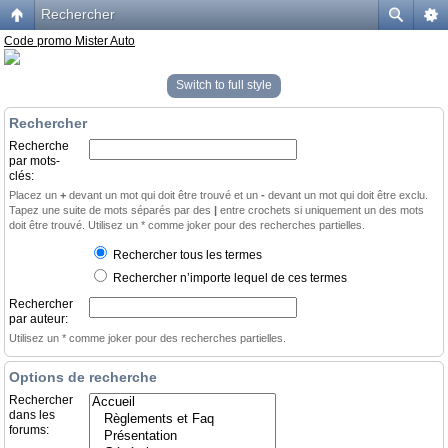
Rechercher
Code promo Mister Auto
Switch to full style
Rechercher
Recherche
par mots-
clés:
Placez un
+
devant un mot qui doit être trouvé et un
-
devant un mot qui doit être exclu.
Tapez une suite de mots séparés par des
|
entre crochets si uniquement un des mots
doit être trouvé. Utilisez un * comme joker pour des recherches partielles.
Rechercher tous les termes
Rechercher n’importe lequel de ces termes
Rechercher
par auteur:
Utilisez un * comme joker pour des recherches partielles.
Options de recherche
Rechercher
dans les
forums: