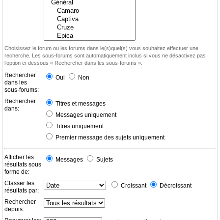
Choisissez le forum ou les forums dans le(s)quel(s) vous souhaitez effectuer une
recherche. Les sous-forums sont automatiquement inclus si vous ne désactivez pas
l’option ci-dessous « Rechercher dans les sous-forums ».
Rechercher
Oui
Non
dans les
sous-forums:
Rechercher
Titres et messages
dans:
Messages uniquement
Titres uniquement
Premier message des sujets uniquement
Afficher les
Messages
Sujets
résultats sous
forme de:
Classer les
Croissant
Décroissant
résultats par:
Rechercher
depuis: