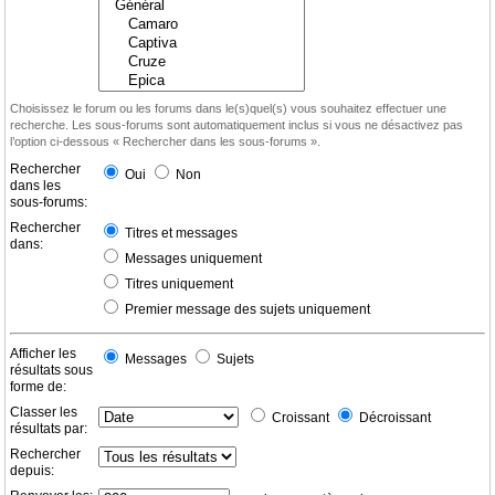
Choisissez le forum ou les forums dans le(s)quel(s) vous souhaitez effectuer une
recherche. Les sous-forums sont automatiquement inclus si vous ne désactivez pas
l’option ci-dessous « Rechercher dans les sous-forums ».
Rechercher
Oui
Non
dans les
sous-forums:
Rechercher
Titres et messages
dans:
Messages uniquement
Titres uniquement
Premier message des sujets uniquement
Afficher les
Messages
Sujets
résultats sous
forme de:
Classer les
Croissant
Décroissant
résultats par:
Rechercher
depuis: