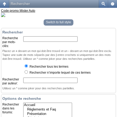
Rechercher
Code promo Mister Auto
Switch to full style
Rechercher
Recherche
par mots-
clés:
Placez un
+
devant un mot qui doit être trouvé et un
-
devant un mot qui doit être exclu.
Tapez une suite de mots séparés par des
|
entre crochets si uniquement un des mots
doit être trouvé. Utilisez un * comme joker pour des recherches partielles.
Rechercher tous les termes
Rechercher n’importe lequel de ces termes
Rechercher
par auteur:
Utilisez un * comme joker pour des recherches partielles.
Options de recherche
Rechercher
dans les
forums: