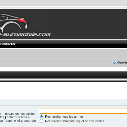
contacter
Galeri
 un
-
devant un mot qui doit
Rechercher tous les termes
 des
|
entre crochets si
z un * comme joker pour des
Rechercher n’importe lequel de ces termes