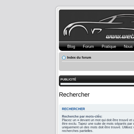
Blog
Forum
Pratique
Nous 
Index du forum
PUBLICITÉ
Rechercher
RECHERCHER
Recherche par mots-clés:
Placez un
+
devant un mot qui doit être trouvé et
être exclu. Tapez une suite de mots séparés par
uniquement un des mots doit être trouvé. Utilise
recherches partielles.