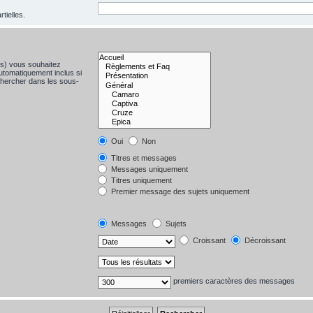
tielles.
(s) vous souhaitez
utomatiquement inclus si
chercher dans les sous-
Oui
Non
Titres et messages
Messages uniquement
Titres uniquement
Premier message des sujets uniquement
Messages
Sujets
Croissant
Décroissant
premiers caractères des messages