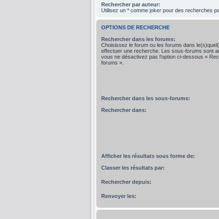
Rechercher par auteur:
Utilisez un * comme joker pour des recherches par
OPTIONS DE RECHERCHE
Rechercher dans les forums:
Choisissez le forum ou les forums dans le(s)quel
effectuer une recherche. Les sous-forums sont a
vous ne désactivez pas l’option ci-dessous « Re
forums ».
Rechercher dans les sous-forums:
Rechercher dans:
Afficher les résultats sous forme de:
Classer les résultats par:
Rechercher depuis:
Renvoyer les: