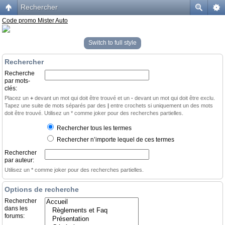
Rechercher
Code promo Mister Auto
Switch to full style
Rechercher
Recherche
par mots-
clés:
Placez un
+
devant un mot qui doit être trouvé et un
-
devant un mot qui doit être exclu.
Tapez une suite de mots séparés par des
|
entre crochets si uniquement un des mots
doit être trouvé. Utilisez un * comme joker pour des recherches partielles.
Rechercher tous les termes
Rechercher n’importe lequel de ces termes
Rechercher
par auteur:
Utilisez un * comme joker pour des recherches partielles.
Options de recherche
Rechercher
dans les
forums: