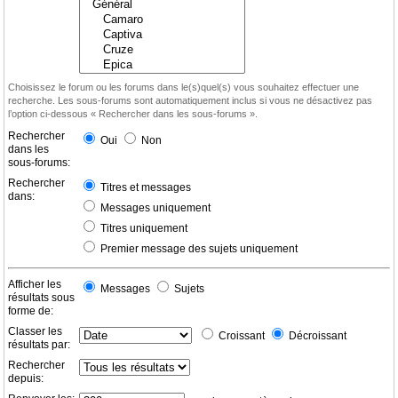
Choisissez le forum ou les forums dans le(s)quel(s) vous souhaitez effectuer une
recherche. Les sous-forums sont automatiquement inclus si vous ne désactivez pas
l’option ci-dessous « Rechercher dans les sous-forums ».
Rechercher
Oui
Non
dans les
sous-forums:
Rechercher
Titres et messages
dans:
Messages uniquement
Titres uniquement
Premier message des sujets uniquement
Afficher les
Messages
Sujets
résultats sous
forme de:
Classer les
Croissant
Décroissant
résultats par:
Rechercher
depuis: