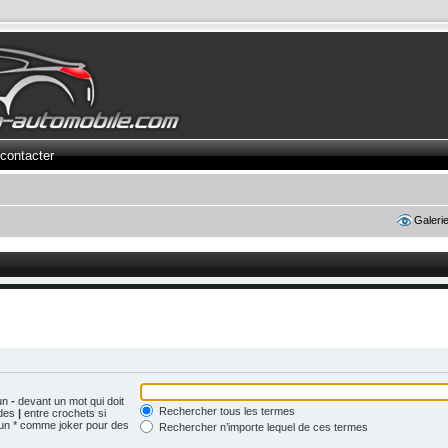
contacter
Galeri
 un
-
devant un mot qui doit
Rechercher tous les termes
 des
|
entre crochets si
z un * comme joker pour des
Rechercher n’importe lequel de ces termes