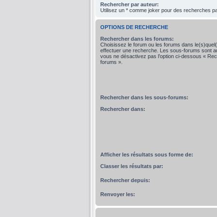
Rechercher par auteur:
Utilisez un * comme joker pour des recherches par
OPTIONS DE RECHERCHE
Rechercher dans les forums:
Choisissez le forum ou les forums dans le(s)quel
effectuer une recherche. Les sous-forums sont a
vous ne désactivez pas l’option ci-dessous « Re
forums ».
Rechercher dans les sous-forums:
Rechercher dans:
Afficher les résultats sous forme de:
Classer les résultats par:
Rechercher depuis:
Renvoyer les: