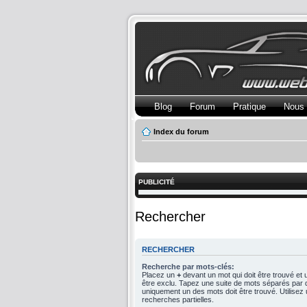
Blog
Forum
Pratique
Nous 
Index du forum
PUBLICITÉ
Rechercher
RECHERCHER
Recherche par mots-clés:
Placez un
+
devant un mot qui doit être trouvé et
être exclu. Tapez une suite de mots séparés par
uniquement un des mots doit être trouvé. Utilise
recherches partielles.