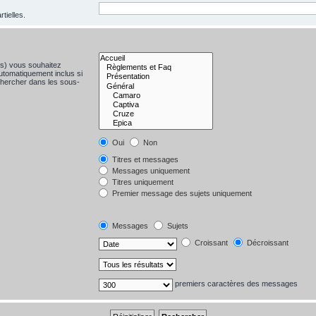
tielles.
(s) vous souhaitez
utomatiquement inclus si
chercher dans les sous-
Oui
Non
Titres et messages
Messages uniquement
Titres uniquement
Premier message des sujets uniquement
Messages
Sujets
Croissant
Décroissant
premiers caractères des messages