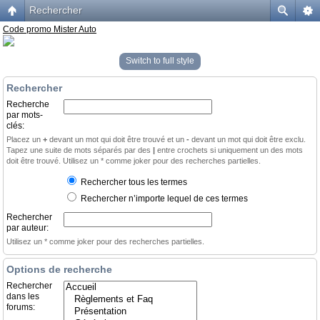
Rechercher
Code promo Mister Auto
Switch to full style
Rechercher
Recherche
par mots-
clés:
Placez un
+
devant un mot qui doit être trouvé et un
-
devant un mot qui doit être exclu.
Tapez une suite de mots séparés par des
|
entre crochets si uniquement un des mots
doit être trouvé. Utilisez un * comme joker pour des recherches partielles.
Rechercher tous les termes
Rechercher n’importe lequel de ces termes
Rechercher
par auteur:
Utilisez un * comme joker pour des recherches partielles.
Options de recherche
Rechercher
dans les
forums: