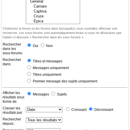
Choisissez le forum ou les forums dans le(s)quel(s) vous souhaitez effectuer une
recherche. Les sous-forums sont automatiquement inclus si vous ne désactivez pas
l’option ci-dessous « Rechercher dans les sous-forums ».
Rechercher
Oui
Non
dans les
sous-forums:
Rechercher
Titres et messages
dans:
Messages uniquement
Titres uniquement
Premier message des sujets uniquement
Afficher les
Messages
Sujets
résultats sous
forme de:
Classer les
Croissant
Décroissant
résultats par:
Rechercher
depuis: