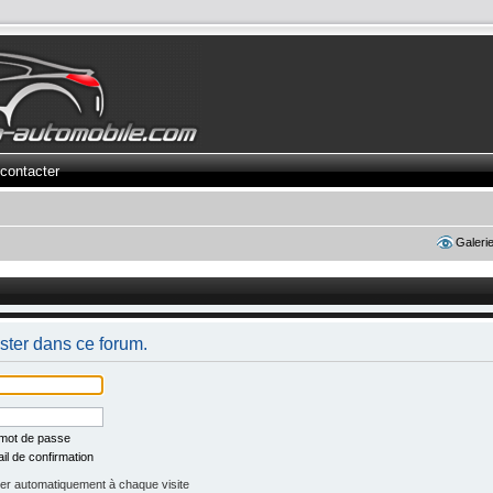
contacter
Galeri
ster dans ce forum.
 mot de passe
il de confirmation
r automatiquement à chaque visite