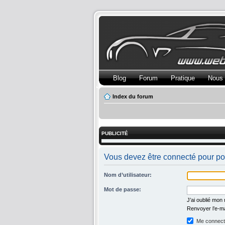
Blog
Forum
Pratique
Nous 
Index du forum
PUBLICITÉ
Vous devez être connecté pour po
Nom d’utilisateur:
Mot de passe:
J’ai oublié mon
Renvoyer l’e-ma
Me connecte