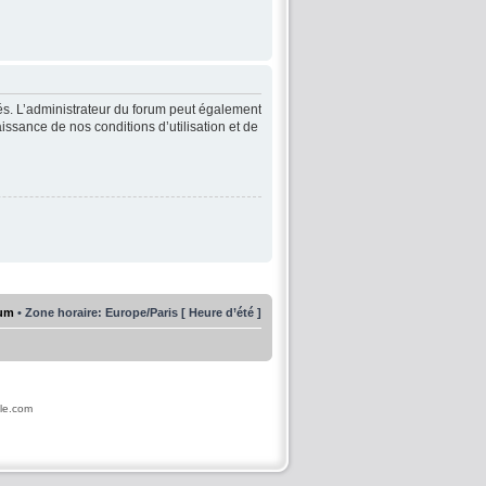
és. L’administrateur du forum peut également
issance de nos conditions d’utilisation et de
rum
• Zone horaire: Europe/Paris [ Heure d’été ]
ile.com