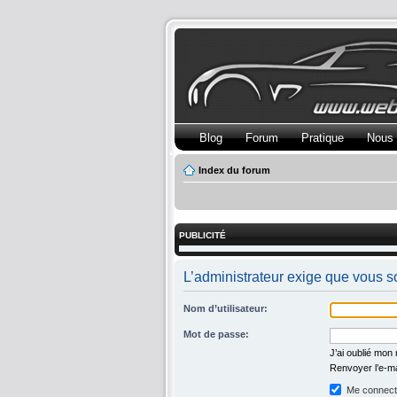
Blog
Forum
Pratique
Nous 
Index du forum
PUBLICITÉ
L’administrateur exige que vous so
Nom d’utilisateur:
Mot de passe:
J’ai oublié mon
Renvoyer l’e-ma
Me connecte