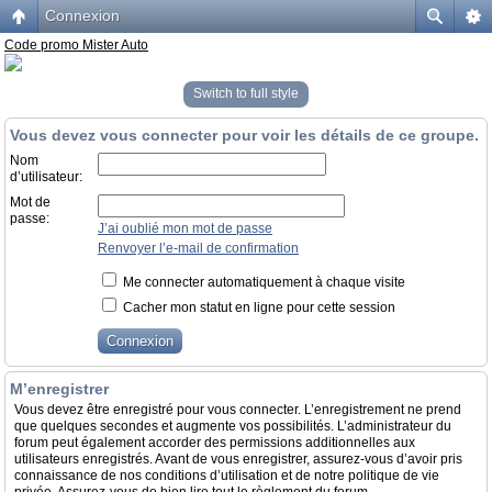
Connexion
Code promo Mister Auto
Switch to full style
Vous devez vous connecter pour voir les détails de ce groupe.
Nom
d’utilisateur:
Mot de
passe:
J’ai oublié mon mot de passe
Renvoyer l’e-mail de confirmation
Me connecter automatiquement à chaque visite
Cacher mon statut en ligne pour cette session
M’enregistrer
Vous devez être enregistré pour vous connecter. L’enregistrement ne prend
que quelques secondes et augmente vos possibilités. L’administrateur du
forum peut également accorder des permissions additionnelles aux
utilisateurs enregistrés. Avant de vous enregistrer, assurez-vous d’avoir pris
connaissance de nos conditions d’utilisation et de notre politique de vie