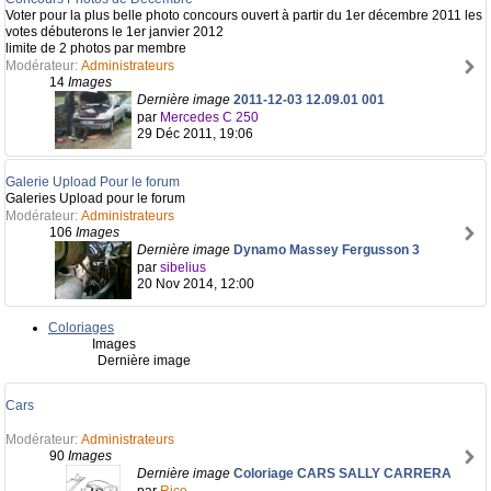
Voter pour la plus belle photo concours ouvert à partir du 1er décembre 2011 les
votes débuterons le 1er janvier 2012
limite de 2 photos par membre
Modérateur:
Administrateurs
14
Images
Dernière image
2011-12-03 12.09.01 001
par
Mercedes C 250
29 Déc 2011, 19:06
Galerie Upload Pour le forum
Galeries Upload pour le forum
Modérateur:
Administrateurs
106
Images
Dernière image
Dynamo Massey Fergusson 3
par
sibelius
20 Nov 2014, 12:00
Coloriages
Images
Dernière image
Cars
Modérateur:
Administrateurs
90
Images
Dernière image
Coloriage CARS SALLY CARRERA