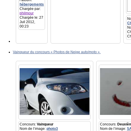
l’album:
hébergements
Chargée par:
philmour
Chargée le: 27
No
Juil 2012,
Ch
00:23
No
Ch
Ch
Vainqueur du concours « Photos de Neige auto/moto ».
Concours:
Vainqueur
Concours:
Deuxiè
Nom de l’image:
photo3
Nom de l’image:
S