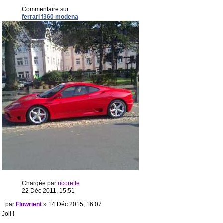
Commentaire sur:
ferrari f360 modena
Chargée par
ricorette
22 Déc 2011, 15:51
par
Flowrient
» 14 Déc 2015, 16:07
Joli !