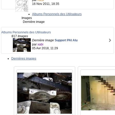
par
Rico
16 Nov 2011, 18:35
Albums Personnels des Utilisateurs
Images
Dernière image
Albums Personnels des Utilisateurs
817
Images
Dernière image
Support PAI Alu
par
xabi
05 Avr 2018, 11:29
Dernières images