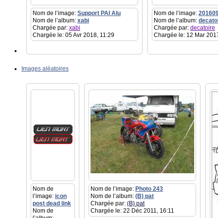
Nom de l’image:
Support PAI Alu
Nom de l’image:
20160
Nom de l’album:
xabi
Nom de l’album:
decato
Chargée par:
xabi
Chargée par:
decatoire
Chargée le: 05 Avr 2018, 11:29
Chargée le: 12 Mar 201
Images aléatoires
Nom de
Nom de l’image:
Photo 243
l’image:
icon
Nom de l’album:
(B) pat
post dead link
Chargée par:
(B) pat
Nom de
Chargée le: 22 Déc 2011, 16:11