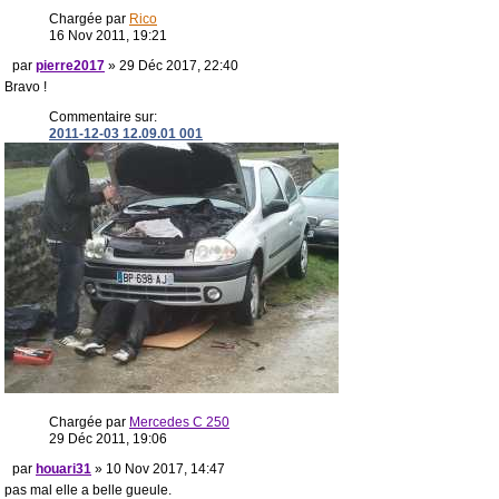
Chargée par
Rico
16 Nov 2011, 19:21
par
pierre2017
» 29 Déc 2017, 22:40
Bravo !
Commentaire sur:
2011-12-03 12.09.01 001
Chargée par
Mercedes C 250
29 Déc 2011, 19:06
par
houari31
» 10 Nov 2017, 14:47
pas mal elle a belle gueule.