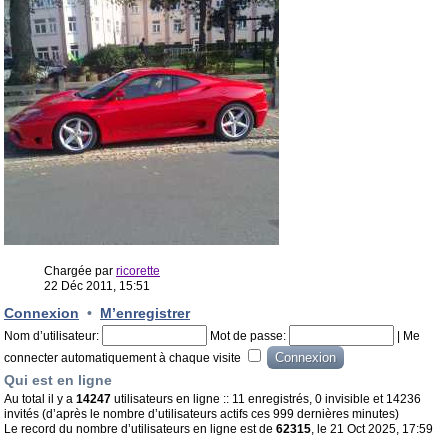
Chargée par
ricorette
22 Déc 2011, 15:51
Connexion
•
M’enregistrer
Nom d’utilisateur:
Mot de passe:
|
Me
connecter automatiquement à chaque visite
Qui est en ligne
Au total il y a
14247
utilisateurs en ligne :: 11 enregistrés, 0 invisible et 14236
invités (d’après le nombre d’utilisateurs actifs ces 999 dernières minutes)
Le record du nombre d’utilisateurs en ligne est de
62315
, le 21 Oct 2025, 17:59