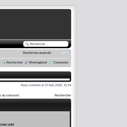
Recherche avancée
e
Rechercher
M’enregistrer
Connexion
Nous sommes le 07 Aoû 2026, 16:34
rs du concours
Rechercher
SAM 1085