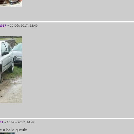
2017
» 29 Déc 2017, 22:40
31
» 10 Nov 2017, 14:47
e a belle gueule.