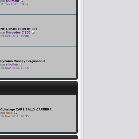
par
philmour
11 Fév 2013, 13:37
2011-12-03 12.09.01 001
par
Mercedes C 250
29 Déc 2011, 19:06
Dynamo Massey Fergusson 3
par
sibelius
20 Nov 2014, 12:00
Coloriage CARS SALLY CARRERA
par
Rico
16 Nov 2011, 18:35