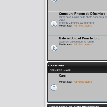
Concours Photos de Décembre
Voter pour la plus belle photo concours o
2012
limite de 2 photos par membre
Modérateur:
Administrateurs
Galerie Upload Pour le forum
Galeries Upload pour le forum
Modérateur:
Administrateurs
COLORIAGES
DERNIÈRE IMAGE
Cars
Modérateur:
Administrateurs