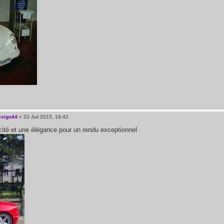
esign44
» 23 Juil 2015, 16:42
cité et une élégance pour un rendu exceptionnel