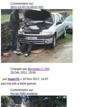
Commentaire sur:
2011-12-03 12.09.01 001
Chargée par
Mercedes C 250
29 Déc 2011, 19:06
par
houari31
» 10 Nov 2017, 14:47
pas mal elle a belle gueule.
Commentaire sur:
ferrari f360 modena