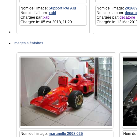
Nom de l’image:
Support PAI Alu
Nom de l’image:
20160
Nom de l’album:
xabi
Nom de l’album:
decato
Chargée par:
xabi
Chargée par:
decatoire
Chargée le: 05 Avr 2018, 11:29
Chargée le: 12 Mar 201
Images aléatoires
Nom de l’image:
maranello 2008 025
Nom de 