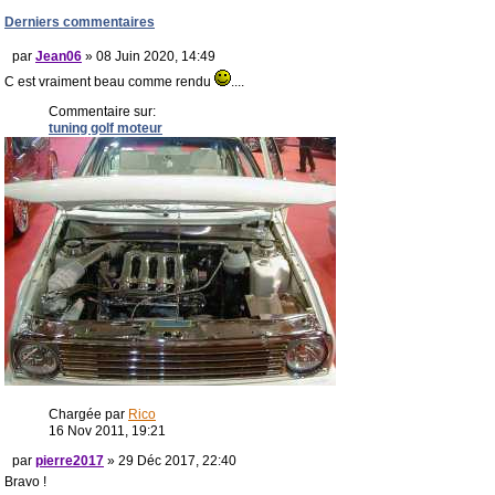
Derniers commentaires
par
Jean06
» 08 Juin 2020, 14:49
C est vraiment beau comme rendu
....
Commentaire sur:
tuning golf moteur
Chargée par
Rico
16 Nov 2011, 19:21
par
pierre2017
» 29 Déc 2017, 22:40
Bravo !