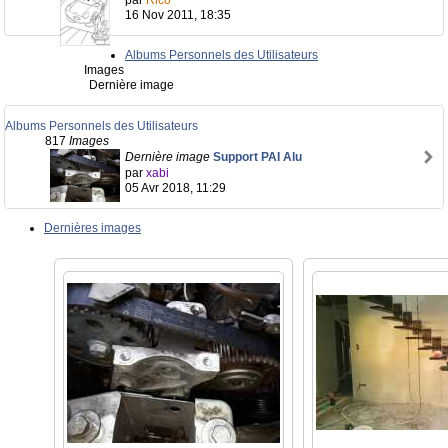
par
Rico
16 Nov 2011, 18:35
Albums Personnels des Utilisateurs
Images
Dernière image
Albums Personnels des Utilisateurs
817
Images
Dernière image
Support PAI Alu
par
xabi
05 Avr 2018, 11:29
Dernières images