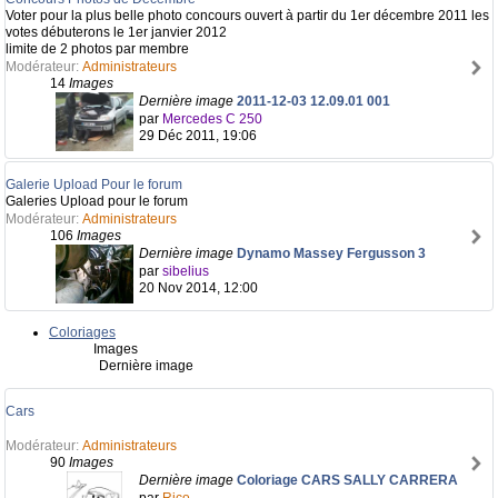
Voter pour la plus belle photo concours ouvert à partir du 1er décembre 2011 les
votes débuterons le 1er janvier 2012
limite de 2 photos par membre
Modérateur:
Administrateurs
14
Images
Dernière image
2011-12-03 12.09.01 001
par
Mercedes C 250
29 Déc 2011, 19:06
Galerie Upload Pour le forum
Galeries Upload pour le forum
Modérateur:
Administrateurs
106
Images
Dernière image
Dynamo Massey Fergusson 3
par
sibelius
20 Nov 2014, 12:00
Coloriages
Images
Dernière image
Cars
Modérateur:
Administrateurs
90
Images
Dernière image
Coloriage CARS SALLY CARRERA