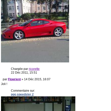
Chargée par
ricorette
22 Déc 2011, 15:51
par
Flowrient
» 14 Déc 2015, 16:07
Joli !
Commentaire sur:
pgo speedster 2