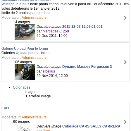
Voter pour la plus belle photo concours ouvert à partir du 1er décembre 2011 les
votes débuterons le 1er janvier 2012
limite de 2 photos par membre
Modérateur:
Administrateurs
14
Images
Dernière image
2011-12-03 12.09.01 001
par
Mercedes C 250
29 Déc 2011, 19:06
Galerie Upload Pour le forum
Galeries Upload pour le forum
Modérateur:
Administrateurs
106
Images
Dernière image
Dynamo Massey Fergusson 3
par
sibelius
20 Nov 2014, 12:00
Coloriages
Images
Dernière image
Cars
Modérateur:
Administrateurs
90
Images
Dernière image
Coloriage CARS SALLY CARRERA