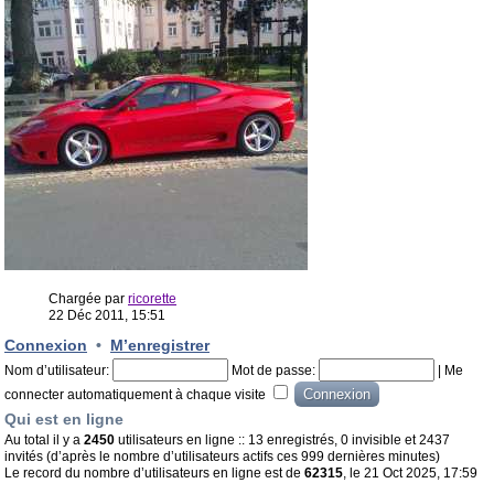
Chargée par
ricorette
22 Déc 2011, 15:51
Connexion
•
M’enregistrer
Nom d’utilisateur:
Mot de passe:
|
Me
connecter automatiquement à chaque visite
Qui est en ligne
Au total il y a
2450
utilisateurs en ligne :: 13 enregistrés, 0 invisible et 2437
invités (d’après le nombre d’utilisateurs actifs ces 999 dernières minutes)
Le record du nombre d’utilisateurs en ligne est de
62315
, le 21 Oct 2025, 17:59