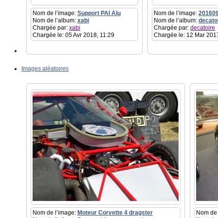
Nom de l’image:
Support PAI Alu
Nom de l’image:
20160
Nom de l’album:
xabi
Nom de l’album:
decato
Chargée par:
xabi
Chargée par:
decatoire
Chargée le: 05 Avr 2018, 11:29
Chargée le: 12 Mar 201
Images aléatoires
Nom de l’image:
Moteur Corvette 4 dragster
Nom de 