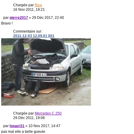
Chargée par
Rico
16 Nov 2011, 19:21
par
pierre2017
» 29 Déc 2017, 22:40
Bravo !
Commentaire sur:
2011-12-03 12.09.01 001
Chargée par
Mercedes C 250
29 Déc 2011, 19:06
par
houari31
» 10 Nov 2017, 14:47
pas mal elle a belle gueule.