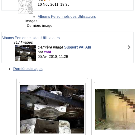
par
Rico
16 Nov 2011, 18:35
Albums Personnels des Utilisateurs
Images
Dernière image
Albums Personnels des Utilisateurs
817
Images
Dernière image
Support PAI Alu
par
xabi
05 Avr 2018, 11:29
Dernières images