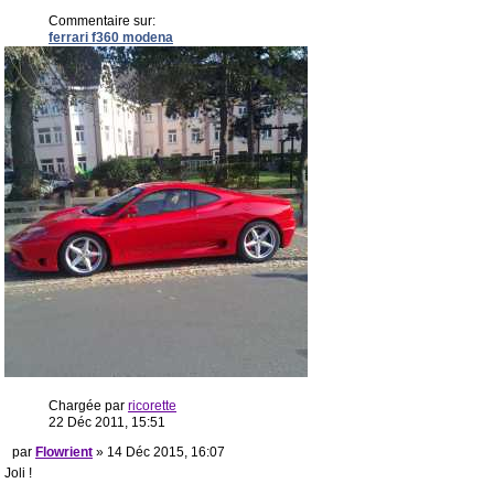
Commentaire sur:
ferrari f360 modena
Chargée par
ricorette
22 Déc 2011, 15:51
par
Flowrient
» 14 Déc 2015, 16:07
Joli !