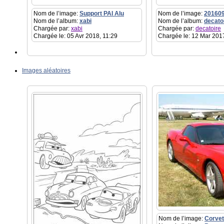
Nom de l’image:
Support PAI Alu
Nom de l’image:
20160
Nom de l’album:
xabi
Nom de l’album:
decato
Chargée par:
xabi
Chargée par:
decatoire
Chargée le: 05 Avr 2018, 11:29
Chargée le: 12 Mar 201
Images aléatoires
Nom de l’image:
Corvet