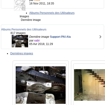
par
Rico
16 Nov 2011, 18:35
Albums Personnels des Utilisateurs
Images
Dernière image
Albums Personnels des Utilisateurs
817
Images
Dernière image
Support PAI Alu
par
xabi
05 Avr 2018, 11:29
Dernières images