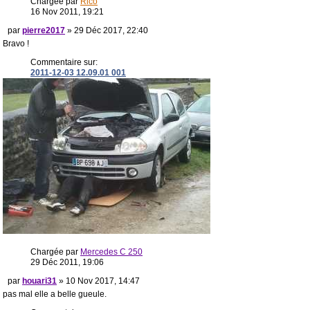
Chargée par
Rico
16 Nov 2011, 19:21
par
pierre2017
» 29 Déc 2017, 22:40
Bravo !
Commentaire sur:
2011-12-03 12.09.01 001
Chargée par
Mercedes C 250
29 Déc 2011, 19:06
par
houari31
» 10 Nov 2017, 14:47
pas mal elle a belle gueule.