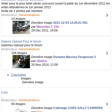
Voter pour la plus belle photo concours ouvert à partir du 1er décembre 2011 les
votes débuterons le 1er janvier 2012
limite de 2 photos par membre
Modérateur:
Administrateurs
14
Images
Dernière image
2011-12-03 12.09.01 001
par
Mercedes C 250
29 Déc 2011, 19:06
Galerie Upload Pour le forum
Galeries Upload pour le forum
Modérateur:
Administrateurs
106
Images
Dernière image
Dynamo Massey Fergusson 3
par
sibelius
20 Nov 2014, 12:00
Coloriages
Images
Dernière image
Cars
Modérateur:
Administrateurs
90
Images
Dernière image
Coloriage CARS SALLY CARRERA