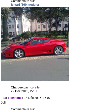
Commentaire sur:
ferrari f360 modena
Chargée par
ricorette
22 Déc 2011, 15:51
par
Flowrient
» 14 Déc 2015, 16:07
Joli !
Commentaire sur: