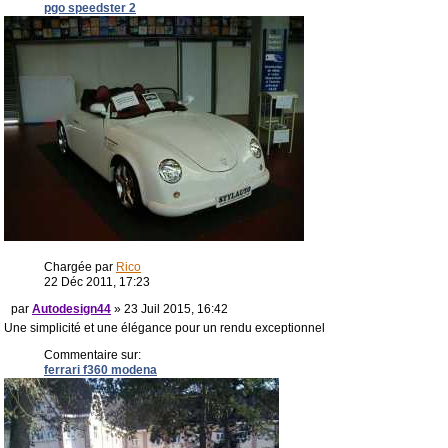
pgo speedster 2
Chargée par
Rico
22 Déc 2011, 17:23
par
Autodesign44
» 23 Juil 2015, 16:42
Une simplicité et une élégance pour un rendu exceptionnel
Commentaire sur:
ferrari f360 modena