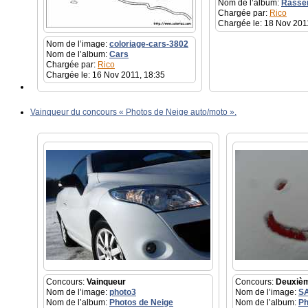
Nom de l’album:
Rassem
Chargée par:
Rico
Chargée le: 18 Nov 201
Nom de l’image:
coloriage-cars-3802
Nom de l’album:
Cars
Chargée par:
Rico
Chargée le: 16 Nov 2011, 18:35
Vainqueur du concours « Photos de Neige auto/moto ».
Concours:
Vainqueur
Concours:
Deuxiè
Nom de l’image:
photo3
Nom de l’image:
S
Nom de l’album:
Photos de Neige
Nom de l’album:
Ph