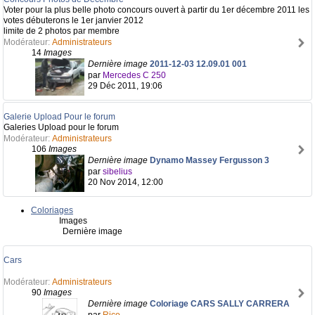
Voter pour la plus belle photo concours ouvert à partir du 1er décembre 2011 les
votes débuterons le 1er janvier 2012
limite de 2 photos par membre
Modérateur:
Administrateurs
14
Images
Dernière image
2011-12-03 12.09.01 001
par
Mercedes C 250
29 Déc 2011, 19:06
Galerie Upload Pour le forum
Galeries Upload pour le forum
Modérateur:
Administrateurs
106
Images
Dernière image
Dynamo Massey Fergusson 3
par
sibelius
20 Nov 2014, 12:00
Coloriages
Images
Dernière image
Cars
Modérateur:
Administrateurs
90
Images
Dernière image
Coloriage CARS SALLY CARRERA