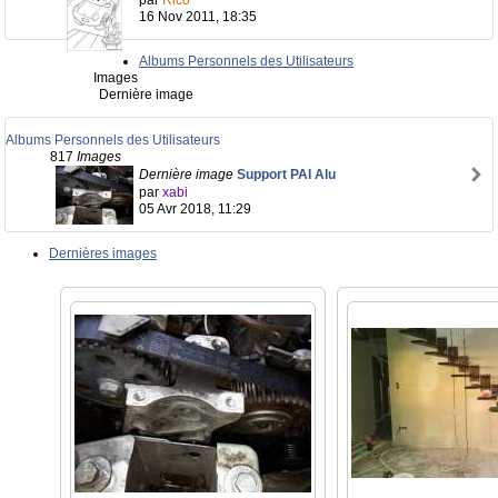
par
Rico
16 Nov 2011, 18:35
Albums Personnels des Utilisateurs
Images
Dernière image
Albums Personnels des Utilisateurs
817
Images
Dernière image
Support PAI Alu
par
xabi
05 Avr 2018, 11:29
Dernières images