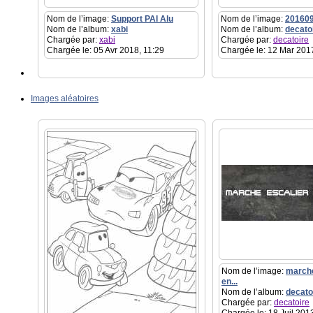
Nom de l’image:
Support PAI Alu
Nom de l’image:
20160
Nom de l’album:
xabi
Nom de l’album:
decato
Chargée par:
xabi
Chargée par:
decatoire
Chargée le: 05 Avr 2018, 11:29
Chargée le: 12 Mar 201
Images aléatoires
Nom de l’image:
marche
en...
Nom de l’album:
decato
Chargée par:
decatoire