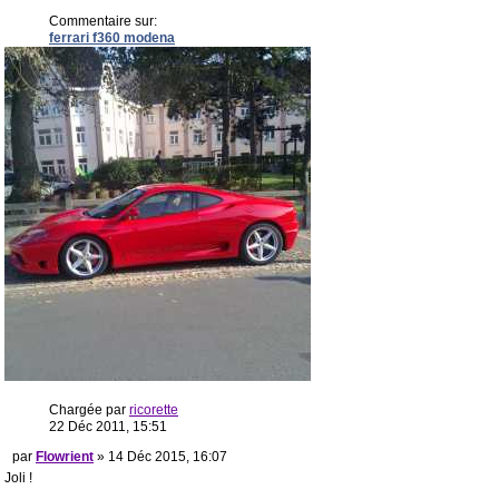
Commentaire sur:
ferrari f360 modena
Chargée par
ricorette
22 Déc 2011, 15:51
par
Flowrient
» 14 Déc 2015, 16:07
Joli !