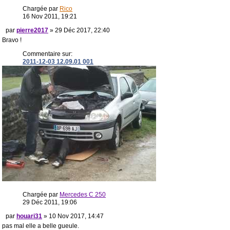
Chargée par
Rico
16 Nov 2011, 19:21
par
pierre2017
» 29 Déc 2017, 22:40
Bravo !
Commentaire sur:
2011-12-03 12.09.01 001
Chargée par
Mercedes C 250
29 Déc 2011, 19:06
par
houari31
» 10 Nov 2017, 14:47
pas mal elle a belle gueule.