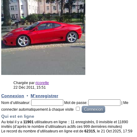
Chargée par
ricorette
22 Déc 2011, 15:51
Connexion
•
M’enregistrer
Nom d’utilisateur:
Mot de passe:
|
Me
connecter automatiquement à chaque visite
Qui est en ligne
Au total il y a
11901
utilisateurs en ligne :: 11 enregistrés, 0 invisible et 11890
invités (d’après le nombre d’utilisateurs actifs ces 999 dernières minutes)
Le record du nombre d’utilisateurs en ligne est de
62315
, le 21 Oct 2025, 17:59