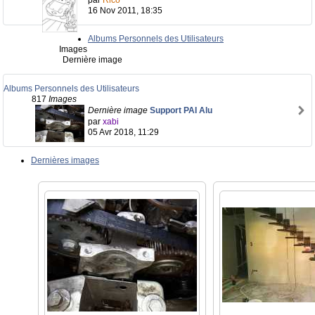
par
Rico
16 Nov 2011, 18:35
Albums Personnels des Utilisateurs
Images
Dernière image
Albums Personnels des Utilisateurs
817
Images
Dernière image
Support PAI Alu
par
xabi
05 Avr 2018, 11:29
Dernières images