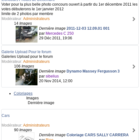
Voter pour la plus belle photo concours ouvert à partir du 1er décembre 2011 les
votes débuterons le 1er janvier 2012
limite de 2 photos par membre
Modérateur:
Administrateurs
14
Images
Dernière image
2011-12-03 12.09.01 001
par
Mercedes C 250
29 Déc 2011, 19:06
Galerie Upload Pour le forum
Galeries Upload pour le forum
Modérateur:
Administrateurs
106
Images
Dernière image
Dynamo Massey Fergusson 3
par
sibelius
20 Nov 2014, 12:00
Coloriages
Images
Dernière image
Cars
Modérateur:
Administrateurs
90
Images
Dernière image
Coloriage CARS SALLY CARRERA