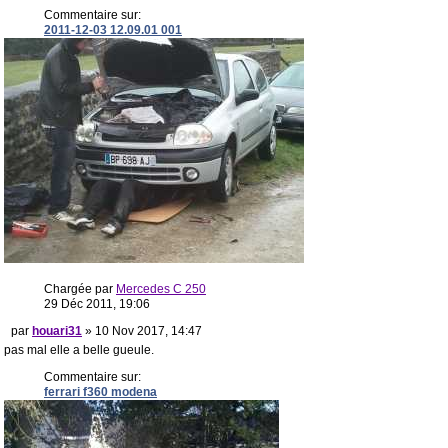
Commentaire sur:
2011-12-03 12.09.01 001
Chargée par
Mercedes C 250
29 Déc 2011, 19:06
par
houari31
» 10 Nov 2017, 14:47
pas mal elle a belle gueule.
Commentaire sur:
ferrari f360 modena