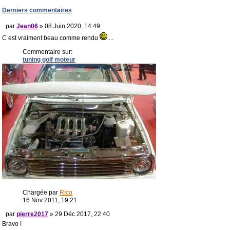
Derniers commentaires
par
Jean06
» 08 Juin 2020, 14:49
C est vraiment beau comme rendu
....
Commentaire sur:
tuning golf moteur
Chargée par
Rico
16 Nov 2011, 19:21
par
pierre2017
» 29 Déc 2017, 22:40
Bravo !