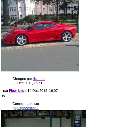
Chargée par
ricorette
22 Déc 2011, 15:51
par
Flowrient
» 14 Déc 2015, 16:07
Joli !
Commentaire sur:
pgo speedster 2