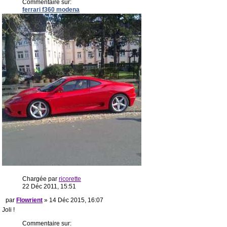
Commentaire sur:
ferrari f360 modena
Chargée par
ricorette
22 Déc 2011, 15:51
par
Flowrient
» 14 Déc 2015, 16:07
Joli !
Commentaire sur: