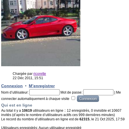
Chargée par
ricorette
22 Déc 2011, 15:51
Connexion
•
M’enregistrer
Nom d’utilisateur:
Mot de passe:
|
Me
connecter automatiquement à chaque visite
Qui est en ligne
Au total il y a
10619
utilisateurs en ligne :: 12 enregistrés, 0 invisible et 10607
invités (d’après le nombre d’utilisateurs actifs ces 999 dernières minutes)
Le record du nombre d’utilisateurs en ligne est de
62315
, le 21 Oct 2025, 17:59
Utilisateurs enregistrés: Aucun utilisateur enregistré