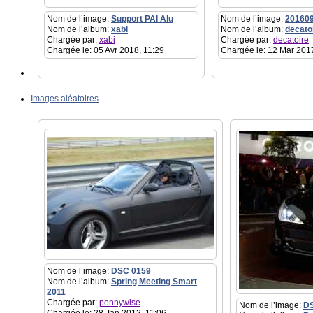
Nom de l’image:
Support PAI Alu
Nom de l’image:
20160
Nom de l’album:
xabi
Nom de l’album:
decato
Chargée par:
xabi
Chargée par:
decatoire
Chargée le: 05 Avr 2018, 11:29
Chargée le: 12 Mar 201
Images aléatoires
Nom de l’image:
DSC 0159
Nom de l’album:
Spring Meeting Smart
2011
Chargée par:
pennywise
Nom de l’image:
D