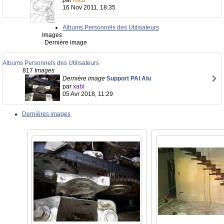
par
Rico
16 Nov 2011, 18:35
Albums Personnels des Utilisateurs
Images
Dernière image
Albums Personnels des Utilisateurs
817
Images
Dernière image
Support PAI Alu
par
xabi
05 Avr 2018, 11:29
Dernières images