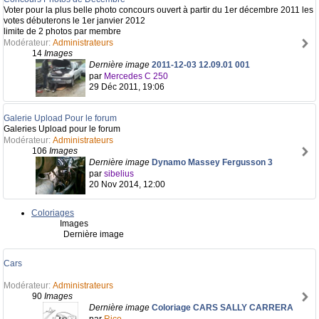
Voter pour la plus belle photo concours ouvert à partir du 1er décembre 2011 les
votes débuterons le 1er janvier 2012
limite de 2 photos par membre
Modérateur:
Administrateurs
14
Images
Dernière image
2011-12-03 12.09.01 001
par
Mercedes C 250
29 Déc 2011, 19:06
Galerie Upload Pour le forum
Galeries Upload pour le forum
Modérateur:
Administrateurs
106
Images
Dernière image
Dynamo Massey Fergusson 3
par
sibelius
20 Nov 2014, 12:00
Coloriages
Images
Dernière image
Cars
Modérateur:
Administrateurs
90
Images
Dernière image
Coloriage CARS SALLY CARRERA