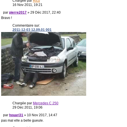
Chargée par
Rico
16 Nov 2011, 19:21
par
pierre2017
» 29 Déc 2017, 22:40
Bravo !
Commentaire sur:
2011-12-03 12.09.01 001
Chargée par
Mercedes C 250
29 Déc 2011, 19:06
par
houari31
» 10 Nov 2017, 14:47
pas mal elle a belle gueule.