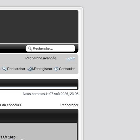
Recherche avancée
e
Rechercher
M’enregistrer
Connexion
Nous sommes le 07 Aoû 2026, 23:05
rs du concours
Rechercher
SAM 1085