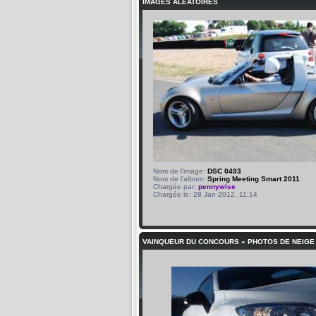
IMAGES ALÉATOIRES
Nom de l’image:
DSC 0493
Nom de l’album:
Spring Meeting Smart 2011
Chargée par:
pennywise
Chargée le: 28 Jan 2012, 11:14
VAINQUEUR DU CONCOURS « PHOTOS DE NEIGE