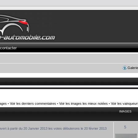
contacter
Galeri
mages
•
Voir les derniers commentaires
•
Voir les images les mieux notées
•
Voir les vainqueu
IMAGES
5
uvert à partir du 20 Janvier 2013 les votes débuterons le 20 février 2013