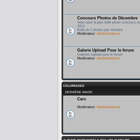
Concours Photos de Décembre
Voter pour la plus belle photo concours o
2012
limite de 2 photos par membre
Modérateur:
Administrateurs
Galerie Upload Pour le forum
Galeries Upload pour le forum
Modérateur:
Administrateurs
COLORIAGES
DERNIÈRE IMAGE
Cars
Modérateur:
Administrateurs