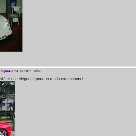
esign44
» 23 Juil 2015, 16:42
cité et une élégance pour un rendu exceptionnel