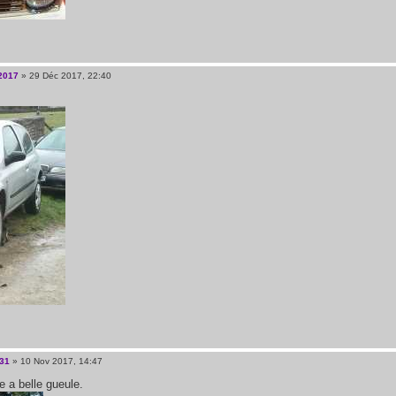
2017
» 29 Déc 2017, 22:40
31
» 10 Nov 2017, 14:47
e a belle gueule.