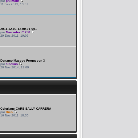
par
philmour
11 Fév 2013, 13:37
2011-12-03 12.09.01 001
par
Mercedes C 250
29 Déc 2011, 19:06
Dynamo Massey Fergusson 3
par
sibelius
20 Nov 2014, 12:00
Coloriage CARS SALLY CARRERA
par
Rico
16 Nov 2011, 18:35