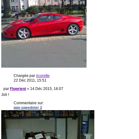
Chargée par
ricorette
22 Déc 2011, 15:51
par
Flowrient
» 14 Déc 2015, 16:07
Joli !
Commentaire sur:
pgo speedster 2