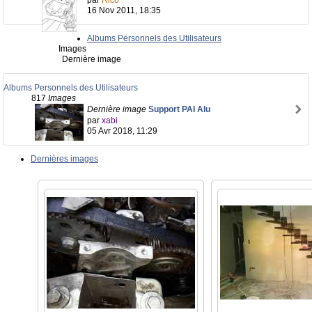
par
Rico
16 Nov 2011, 18:35
Albums Personnels des Utilisateurs
Images
Dernière image
Albums Personnels des Utilisateurs
817
Images
Dernière image
Support PAI Alu
par
xabi
05 Avr 2018, 11:29
Dernières images