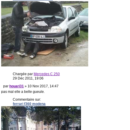
Chargée par
Mercedes C 250
29 Déc 2011, 19:06
par
houari31
» 10 Nov 2017, 14:47
pas mal elle a belle gueule.
Commentaire sur:
ferrari f360 modena