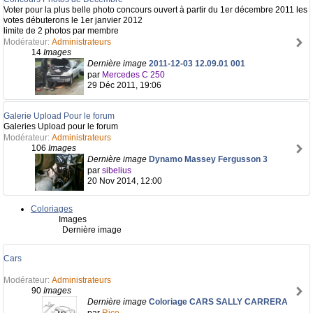
Voter pour la plus belle photo concours ouvert à partir du 1er décembre 2011 les
votes débuterons le 1er janvier 2012
limite de 2 photos par membre
Modérateur:
Administrateurs
14
Images
Dernière image
2011-12-03 12.09.01 001
par
Mercedes C 250
29 Déc 2011, 19:06
Galerie Upload Pour le forum
Galeries Upload pour le forum
Modérateur:
Administrateurs
106
Images
Dernière image
Dynamo Massey Fergusson 3
par
sibelius
20 Nov 2014, 12:00
Coloriages
Images
Dernière image
Cars
Modérateur:
Administrateurs
90
Images
Dernière image
Coloriage CARS SALLY CARRERA