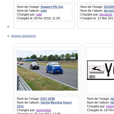
Nom de l’image:
Support PAI Alu
Nom de l’image:
20160
Nom de l’album:
xabi
Nom de l’album:
decato
Chargée par:
xabi
Chargée par:
decatoire
Chargée le: 05 Avr 2018, 11:29
Chargée le: 12 Mar 201
Images aléatoires
Nom de l’image:
DSC 0296
Nom de l’image:
pl
Nom de l’album:
Spring Meeting Smart
Nom de l’album:
hé
2011
Chargée par:
philm
Chargée par:
pennywise
Chargée le: 16 Fév