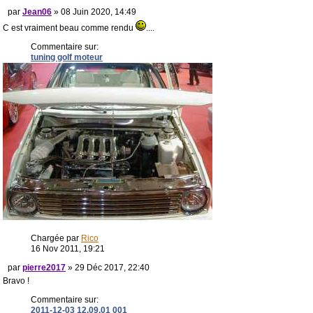
par
Jean06
» 08 Juin 2020, 14:49
C est vraiment beau comme rendu
....
Commentaire sur:
tuning golf moteur
Chargée par
Rico
16 Nov 2011, 19:21
par
pierre2017
» 29 Déc 2017, 22:40
Bravo !
Commentaire sur:
2011-12-03 12.09.01 001