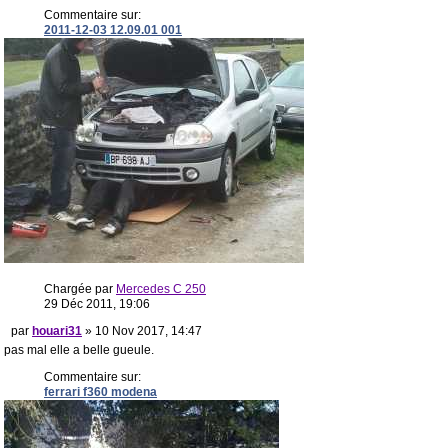
Commentaire sur:
2011-12-03 12.09.01 001
Chargée par
Mercedes C 250
29 Déc 2011, 19:06
par
houari31
» 10 Nov 2017, 14:47
pas mal elle a belle gueule.
Commentaire sur:
ferrari f360 modena