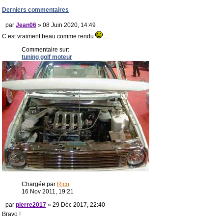
Derniers commentaires
par
Jean06
» 08 Juin 2020, 14:49
C est vraiment beau comme rendu
....
Commentaire sur:
tuning golf moteur
Chargée par
Rico
16 Nov 2011, 19:21
par
pierre2017
» 29 Déc 2017, 22:40
Bravo !