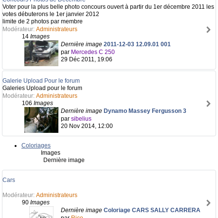
Voter pour la plus belle photo concours ouvert à partir du 1er décembre 2011 les
votes débuterons le 1er janvier 2012
limite de 2 photos par membre
Modérateur:
Administrateurs
14
Images
Dernière image
2011-12-03 12.09.01 001
par
Mercedes C 250
29 Déc 2011, 19:06
Galerie Upload Pour le forum
Galeries Upload pour le forum
Modérateur:
Administrateurs
106
Images
Dernière image
Dynamo Massey Fergusson 3
par
sibelius
20 Nov 2014, 12:00
Coloriages
Images
Dernière image
Cars
Modérateur:
Administrateurs
90
Images
Dernière image
Coloriage CARS SALLY CARRERA