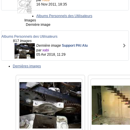
par
Rico
16 Nov 2011, 18:35
Albums Personnels des Utilisateurs
Images
Dernière image
Albums Personnels des Utilisateurs
817
Images
Dernière image
Support PAI Alu
par
xabi
05 Avr 2018, 11:29
Dernières images