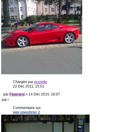
Chargée par
ricorette
22 Déc 2011, 15:51
par
Flowrient
» 14 Déc 2015, 16:07
Joli !
Commentaire sur:
pgo speedster 2