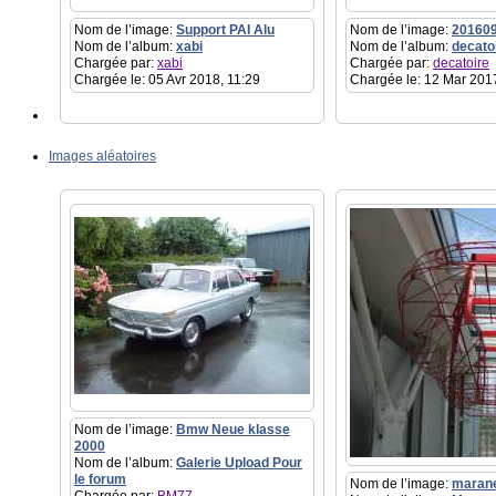
Nom de l’image:
Support PAI Alu
Nom de l’image:
20160
Nom de l’album:
xabi
Nom de l’album:
decato
Chargée par:
xabi
Chargée par:
decatoire
Chargée le: 05 Avr 2018, 11:29
Chargée le: 12 Mar 201
Images aléatoires
Nom de l’image:
Bmw Neue klasse
2000
Nom de l’album:
Galerie Upload Pour
le forum
Nom de l’image:
marane