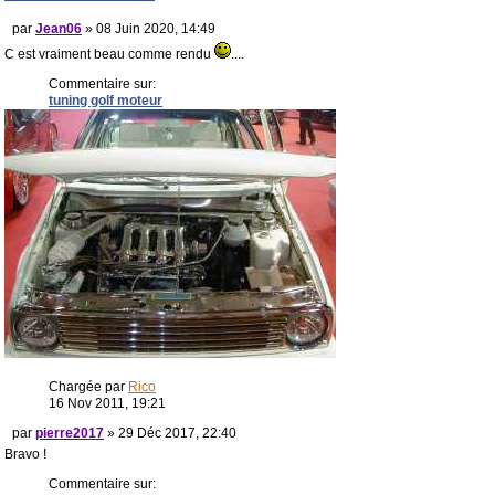
par
Jean06
» 08 Juin 2020, 14:49
C est vraiment beau comme rendu
....
Commentaire sur:
tuning golf moteur
Chargée par
Rico
16 Nov 2011, 19:21
par
pierre2017
» 29 Déc 2017, 22:40
Bravo !
Commentaire sur: