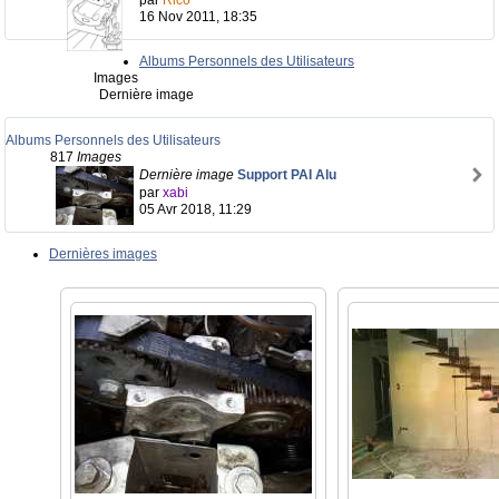
par
Rico
16 Nov 2011, 18:35
Albums Personnels des Utilisateurs
Images
Dernière image
Albums Personnels des Utilisateurs
817
Images
Dernière image
Support PAI Alu
par
xabi
05 Avr 2018, 11:29
Dernières images