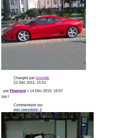
Chargée par
ricorette
22 Déc 2011, 15:51
par
Flowrient
» 14 Déc 2015, 16:07
Joli !
Commentaire sur:
pgo speedster 2