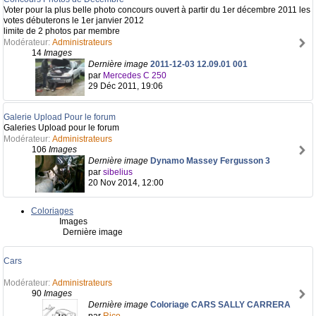
Voter pour la plus belle photo concours ouvert à partir du 1er décembre 2011 les
votes débuterons le 1er janvier 2012
limite de 2 photos par membre
Modérateur:
Administrateurs
14
Images
Dernière image
2011-12-03 12.09.01 001
par
Mercedes C 250
29 Déc 2011, 19:06
Galerie Upload Pour le forum
Galeries Upload pour le forum
Modérateur:
Administrateurs
106
Images
Dernière image
Dynamo Massey Fergusson 3
par
sibelius
20 Nov 2014, 12:00
Coloriages
Images
Dernière image
Cars
Modérateur:
Administrateurs
90
Images
Dernière image
Coloriage CARS SALLY CARRERA