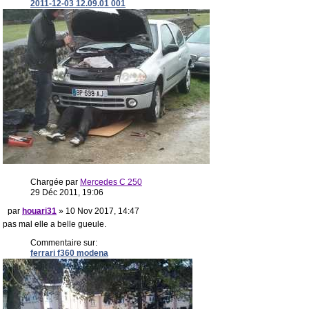
2011-12-03 12.09.01 001
Chargée par
Mercedes C 250
29 Déc 2011, 19:06
par
houari31
» 10 Nov 2017, 14:47
pas mal elle a belle gueule.
Commentaire sur:
ferrari f360 modena