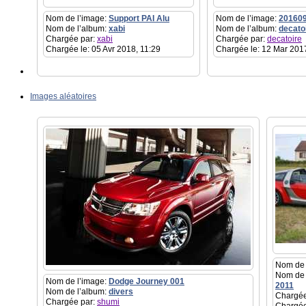
Nom de l’image:
Support PAI Alu
Nom de l’image:
20160
Nom de l’album:
xabi
Nom de l’album:
decato
Chargée par:
xabi
Chargée par:
decatoire
Chargée le: 05 Avr 2018, 11:29
Chargée le: 12 Mar 201
Images aléatoires
Nom de 
Nom de 
Nom de l’image:
Dodge Journey 001
2011
Nom de l’album:
divers
Chargée
Chargée par:
shumi